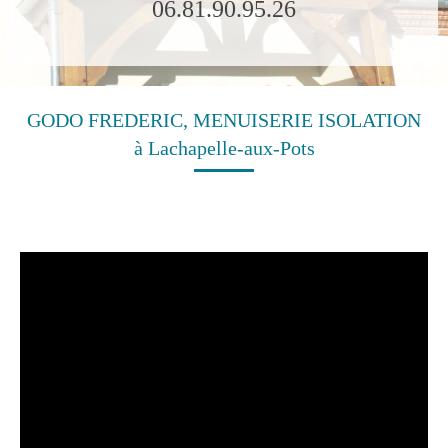
06.81.90.95.26
GODO FREDERIC, MENUISERIE ISOLATION
à Lachapelle-aux-Pots