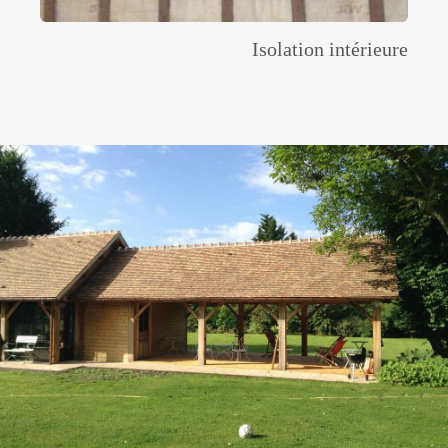
Isolation intérieure