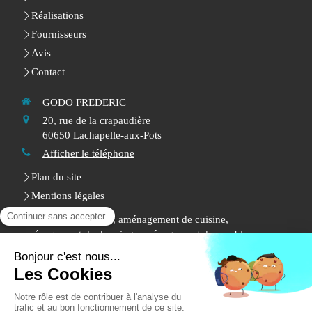
Réalisations
Fournisseurs
Avis
Contact
GODO FREDERIC
20, rue de la crapaudière
60650
Lachapelle-aux-Pots
Afficher le téléphone
Plan du site
Mentions légales
Menuiserie intérieure, aménagement de cuisine,
aménagement de dressing, aménagement de combles,
charpente, pose de parquets, menuiserie extérieure, isolation
intérieure
Demander un devis