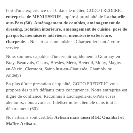
Fort d'une expérience de 10 dans le métier, GODO FREDERIC,
entreprise de MENUISERIE
, opère à proximité de
Lachapelle-
aux-Pots (60)
.
Aménagement de combles, aménagement de
dressing, isolation intérieure, aménagement de cuisine, pose de
parquets, menuiserie intérieure, menuiserie extérieure,
charpente
... Nos artisans menuisier - Charpentier sont à votre
service.
Nous sommes capables d'intervenir rapidement à Gournay-en-
Bray, Beauvais, Gisors, Bresles, Méru, Breteuil, Mouy, Magny-
en-Vexin, Clermont, Saint-Just-en-Chaussée, Chambly ou
Andelys.
En plus d’une prestation de qualité, GODO FREDERIC vous
propose des tarifs défiants toute concurrence. Notre entreprise est
digne de confiance. Reconnus à Lachapelle-aux-Pots et ses
alentours, nous avons su fidéliser notre clientèle dans tout le
département (60).
Nos artisans sont certifiés
Artisan mais aussi RGE Qualibat et
Maître Artisan
.