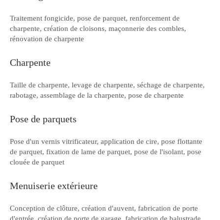
Traitement fongicide, pose de parquet, renforcement de
charpente, création de cloisons, maçonnerie des combles,
rénovation de charpente
Charpente
Taille de charpente, levage de charpente, séchage de charpente,
rabotage, assemblage de la charpente, pose de charpente
Pose de parquets
Pose d'un vernis vitrificateur, application de cire, pose flottante
de parquet, fixation de lame de parquet, pose de l'isolant, pose
clouée de parquet
Menuiserie extérieure
Conception de clôture, création d'auvent, fabrication de porte
d'entrée, création de porte de garage, fabrication de balustrade,