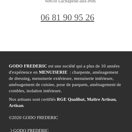
60650
Lachapelle-aux-Pots
06 81 90 95 26
GODO FREDERIC
est une société qui a plus de 10 années
d'expérience en
MENUISERIE
: charpente, aménagement
de dressing, menuiserie extérieure, menuiserie intérieure,
aménagement de cuisine, pose de parquets, aménagement de
combles, isolation intérieure.
Nos artisans sont certifiés
RGE Qualibat, Maître Artisan,
Artisan
.
©2020 GODO FREDERIC
GODO FREDERIC